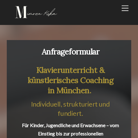
Skip
Men
to
content
Anfrageformular
Klavierunterricht &
künstlerisches Coaching
in München.
Individuell, strukturiert und
fundiert.
Für Kinder, Jugendliche und Erwachsene – vom
Einstieg bis zur professionellen